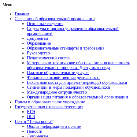
Menu
Главная
Сведения об образовательной организации
Основные сведения
Структура и органы управления образовательной
организацией
Документы
Образование
Образовательные стандарты и требования
Руководство
Педагогический состав
Материально-техническое обеспечение и оснащенность
образовательного процесса. Доступная среда
Платные образовательные услуги
Финансово-хозяйственная деятельность
Вакантные места для приема (перевода) обучающихся
Стипендии и меры поддержки обучающихся
Международное сотрудничество
Организация питания в образовательной организации
Прием в образовательное учреждение
Государственная итоговая аттестация
ЕГЭ
ОГЭ
Центр “Точка роста”
Общая информация о центре
Новости
Документы