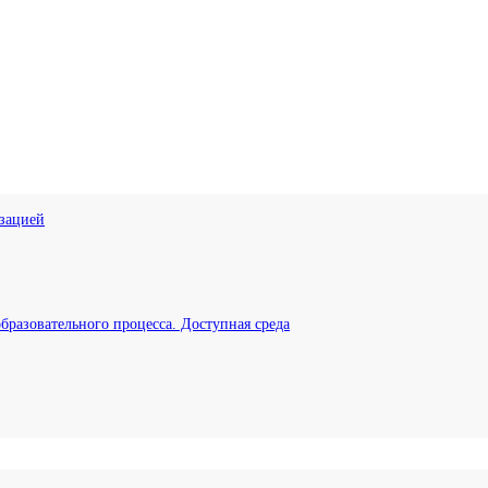
изацией
бразовательного процесса. Доступная среда