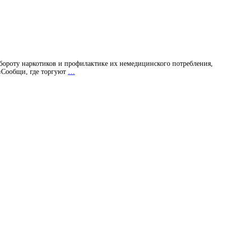
бороту наркотиков и профилактике их немедицинского потребления,
 «Сообщи, где торгуют
…