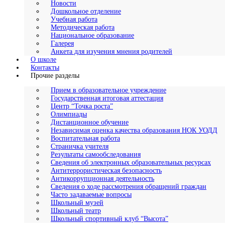
Новости
Дошкольное отделение
Учебная работа
Методическая работа
Национальное образование
Галерея
Анкета для изучения мнения родителей
О школе
Контакты
Прочие разделы
Прием в образовательное учреждение
Государственная итоговая аттестация
Центр “Точка роста”
Олимпиады
Дистанционное обучение
Независимая оценка качества образования НОК УОДД
Воспитательная работа
Страничка учителя
Результаты самообследования
Сведения об электронных образовательных ресурсах
Антитеррористическая безопасность
Антикоррупционная деятельность
Сведения о ходе рассмотрения обращений граждан
Часто задаваемые вопросы
Школьный музей
Школьный театр
Школьный спортивный клуб “Высота”