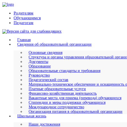
Родителям
Обучающимся
Педагогам
Главная
Сведения об образовательной организации
Основные сведения
Структура и органы управления образовательной орган
Документы
Образование
Образовательные стандарты и требования
Руководство
Педагогический состав
Материально-техническое обеспечение и оснащенность о
Платные образовательные услуги
Финансово-хозяйственная деятельность
Вакантные места для приема (перевода) обучающихся
Стипендии и меры поддержки обучающихся
Международное сотрудничество
Организация питания в образовательной организации
Школьная жизнь
Наши достижения