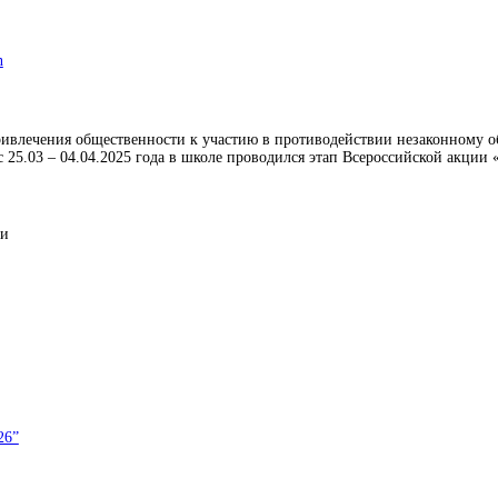
n
привлечения общественности к участию в противодействии незаконному о
 25.03 – 04.04.2025 года в школе проводился этап Всероссийской акции
ии
26”