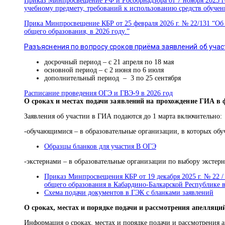
Приказ Минпросвещение РФ и Рособрнадзора от 7 ноября 2025 г
учебному предмету, требований к использованию средств обучен
Прика Минпросвещение КБР от 25 февраля 2026 г. № 22/131 “О
общего образования, в 2026 году.”
Разъяснения по вопросу сроков приёма заявлений об учас
досрочный период – с 21 апреля по 18 мая
основной период – с 2 июня по 6 июля
дополнительный период – 3 по 25 сентября
Расписание проведения ОГЭ и ГВЭ-9 в 2026 год
О сроках и местах подачи заявлений на прохождение ГИА в
Заявления об участии в ГИА подаются до 1 марта включительно:
-обучающимися – в образовательные организации, в которых об
Образцы бланков для участия В ОГЭ
-экстернами – в образовательные организации по выбору экстерн
Приказ Минпросвещения КБР от 19 декабря 2025 г. № 22 /
общего образования в Кабардино-Балкарской Республике 
Схема подачи документов в ГЭК с бланками заявлений
О сроках, местах и порядке подачи и рассмотрения апелляци
Информация о сроках, местах и порядке подачи и рассмотрения 