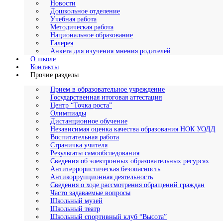
Новости
Дошкольное отделение
Учебная работа
Методическая работа
Национальное образование
Галерея
Анкета для изучения мнения родителей
О школе
Контакты
Прочие разделы
Прием в образовательное учреждение
Государственная итоговая аттестация
Центр “Точка роста”
Олимпиады
Дистанционное обучение
Независимая оценка качества образования НОК УОДД
Воспитательная работа
Страничка учителя
Результаты самообследования
Сведения об электронных образовательных ресурсах
Антитеррористическая безопасность
Антикоррупционная деятельность
Сведения о ходе рассмотрения обращений граждан
Часто задаваемые вопросы
Школьный музей
Школьный театр
Школьный спортивный клуб “Высота”