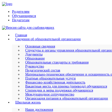
Родителям
Обучающимся
Педагогам
Главная
Сведения об образовательной организации
Основные сведения
Структура и органы управления образовательной орган
Документы
Образование
Образовательные стандарты и требования
Руководство
Педагогический состав
Материально-техническое обеспечение и оснащенность о
Платные образовательные услуги
Финансово-хозяйственная деятельность
Вакантные места для приема (перевода) обучающихся
Стипендии и меры поддержки обучающихся
Международное сотрудничество
Организация питания в образовательной организации
Школьная жизнь
Наши достижения