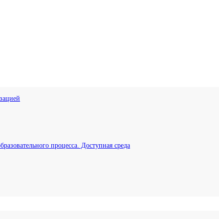
изацией
бразовательного процесса. Доступная среда