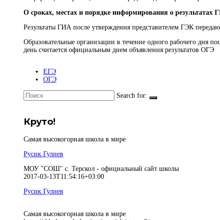
О сроках, местах и порядке информирования о результатах 
Результаты ГИА после утверждения представителем ГЭК передаю
Образовательные организации в течение одного рабочего дня по
день считается официальным днем объявления результатов ОГЭ
ЕГЭ
ОГЭ
Search for:
Круто!
Самая высокогорная школа в мире
Русик Гулиев
МОУ "СОШ" с. Терскол - официальный сайт школы
2017-03-13T11:54:16+03:00
Русик Гулиев
Самая высокогорная школа в мире