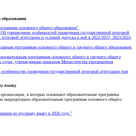
 образования
рограммам основного общего образования”
” Об утверждение особенностей проведения государственной итоговой
итоговой аттестации и условий допуска к ней в 2022/2023, 2023/2024,
ельным программам основного общего и среднего общего образования,
бразовательным программам основного общего и среднего общего
ных годах, утвержденные приказом Министерства просвещения
 особенностях проведения государственной итоговой аттестации при
му языку
е организации, в которых осваивают образовательные программы
ную аккредитацию образовательным программам основного общего
ания по русскому языку в 2026 году.”