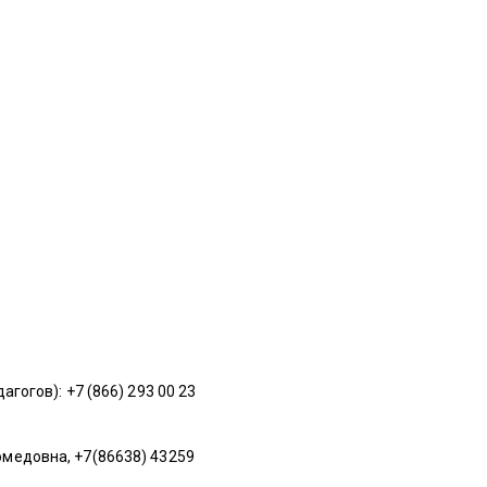
огов): +7 (866) 293 00 23
медовна, +7(86638) 43259