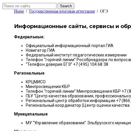
Search
Home
Государственная итоговая аттестация
ОГЭ
Информационные сайты, сервисы и обр
Федеральные:
Официальный информационный портал ГИА
Новигатор ГИА
Федеральный институт педагогических измерении
Телефон “горячей линии” Рособрнадзора по вопросам
“Телефон доверия ЕГЭ” +7 (495) 104 68 38
Региональные
КРЦМИСО
Минпросвещения КБР
Телефон “горячей линии” Минпросвещения КБР +7 (8
ГБУ “Центр качества образования, профессиональн
Региональный центр обработки информации +7 (866
Региональный координатор (Центр оценки качества о
Муниципальные
МУ “Управление образования” Эльбрусского муници