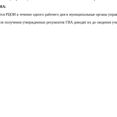
ГИА:
тся РЦОИ в течение одного рабочего дня в муниципальные органы управ
сле получения утвержденных результатов ГИА доводят их до сведения уч