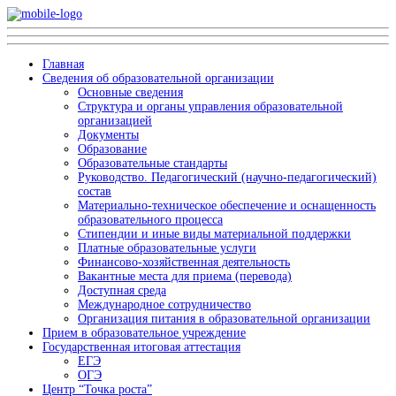
Главная
Сведения об образовательной организации
Основные сведения
Структура и органы управления образовательной
организацией
Документы
Образование
Образовательные стандарты
Руководство. Педагогический (научно-педагогический)
состав
Материально-техническое обеспечение и оснащенность
образовательного процесса
Стипендии и иные виды материальной поддержки
Платные образовательные услуги
Финансово-хозяйственная деятельность
Вакантные места для приема (перевода)
Доступная среда
Международное сотрудничество
Организация питания в образовательной организации
Прием в образовательное учреждение
Государственная итоговая аттестация
ЕГЭ
ОГЭ
Центр “Точка роста”