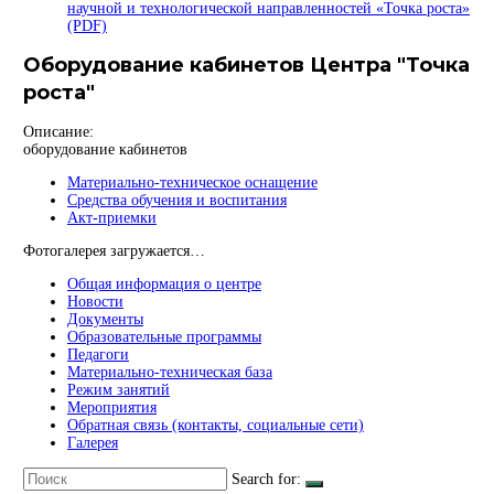
научной и технологической направленностей «Точка роста»
(PDF)
Оборудование кабинетов Центра "Точка
роста"
Описание:
оборудование кабинетов
Материально-техническое оснащение
Средства обучения и воспитания
Акт-приемки
Фотогалерея загружается…
Общая информация о центре
Новости
Документы
Образовательные программы
Педагоги
Материально-техническая база
Режим занятий
Мероприятия
Обратная связь (контакты, социальные сети)
Галерея
Search for: