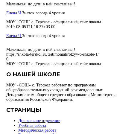
Маленькая, но дети в ней счастливы!!
Елена Ч.
Знаток города 4 уровня
МОУ "СОШ" с. Терскол - официальный сайт школы
2019-08-05T11:16:27+03:00
Елена Ч.
Знаток города 4 уровня
Маленькая, но дети в ней счастливы!!
https://shkola-terskol.ru/testimonials/otzyv-o-shkole-1/
0
МОУ "СОШ" с. Терскол - официальный сайт школы
О НАШЕЙ ШКОЛЕ
МОУ «СОШ» с. Терскол работает по программам
общеобразовательных учреждений рекомендованных
Департаментом общего среднего образования Министерства
образования Российской Федерации.
СТРАНИЦЫ
Дошкольное отделение
Учебная работа
Методическая работа