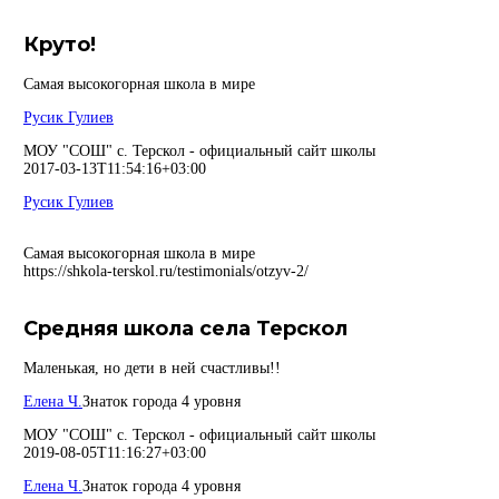
Круто!
Самая высокогорная школа в мире
Русик Гулиев
МОУ "СОШ" с. Терскол - официальный сайт школы
2017-03-13T11:54:16+03:00
Русик Гулиев
Самая высокогорная школа в мире
https://shkola-terskol.ru/testimonials/otzyv-2/
Средняя школа села Терскол
Маленькая, но дети в ней счастливы!!
Елена Ч.
Знаток города 4 уровня
МОУ "СОШ" с. Терскол - официальный сайт школы
2019-08-05T11:16:27+03:00
Елена Ч.
Знаток города 4 уровня