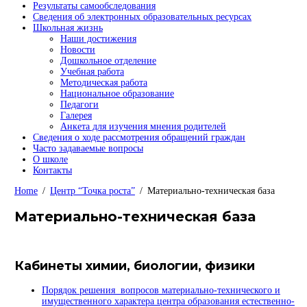
Результаты самообследования
Сведения об электронных образовательных ресурсах
Школьная жизнь
Наши достижения
Новости
Дошкольное отделение
Учебная работа
Методическая работа
Национальное образование
Педагоги
Галерея
Анкета для изучения мнения родителей
Сведения о ходе рассмотрения обращений граждан
Часто задаваемые вопросы
О школе
Контакты
Home
Центр “Точка роста”
Материально-техническая база
Материально-техническая база
Кабинеты химии, биологии, физики
Порядок решения вопросов материально-технического и
имущественного характера центра образования естественно-