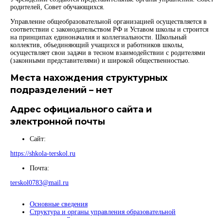
родителей, Совет обучающихся.
Управление общеобразовательной организацией осуществляется в
соответствии с законодательством РФ и Уставом школы и строится
на принципах единоначалия и коллегиальности. Школьный
коллектив, объединяющий учащихся и работников школы,
осуществляет свои задачи в тесном взаимодействии с родителями
(законными представителями) и широкой общественностью.
Места нахождения структурных
подразделений – нет
Адрес официального сайта и
электронной почты
Сайт:
https://shkola-terskol.ru
Почта:
terskol0783@mail.ru
Основные сведения
Структура и органы управления образовательной