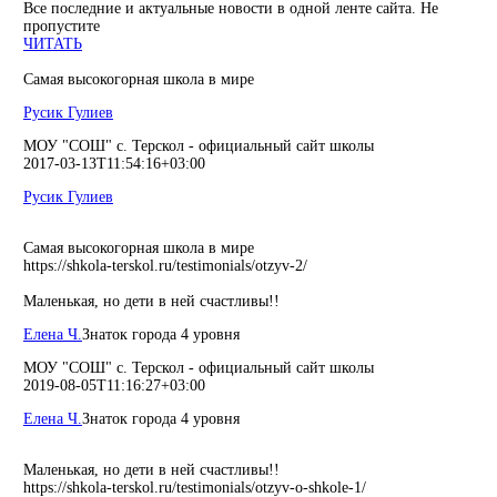
Все последние и актуальные новости в одной ленте сайта. Не
пропустите
ЧИТАТЬ
Самая высокогорная школа в мире
Русик Гулиев
МОУ "СОШ" с. Терскол - официальный сайт школы
2017-03-13T11:54:16+03:00
Русик Гулиев
Самая высокогорная школа в мире
https://shkola-terskol.ru/testimonials/otzyv-2/
Маленькая, но дети в ней счастливы!!
Елена Ч.
Знаток города 4 уровня
МОУ "СОШ" с. Терскол - официальный сайт школы
2019-08-05T11:16:27+03:00
Елена Ч.
Знаток города 4 уровня
Маленькая, но дети в ней счастливы!!
https://shkola-terskol.ru/testimonials/otzyv-o-shkole-1/