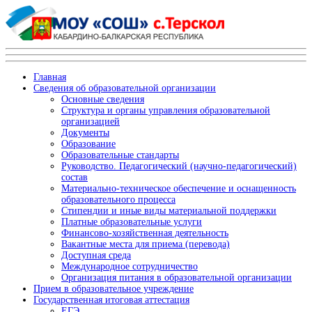
Главная
Сведения об образовательной организации
Основные сведения
Структура и органы управления образовательной
организацией
Документы
Образование
Образовательные стандарты
Руководство. Педагогический (научно-педагогический)
состав
Материально-техническое обеспечение и оснащенность
образовательного процесса
Стипендии и иные виды материальной поддержки
Платные образовательные услуги
Финансово-хозяйственная деятельность
Вакантные места для приема (перевода)
Доступная среда
Международное сотрудничество
Организация питания в образовательной организации
Прием в образовательное учреждение
Государственная итоговая аттестация
ЕГЭ