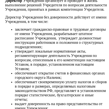
Директор
Учреждения организует и проводит в жизнь
выполнение решений Учредителя по вопросам деятельности
Учреждения, принятых в рамках компетенции Учредителя.
Директор Учреждения без доверенности действует от имени
Учреждения, в том числе:
заключает гражданско-правовые и трудовые договоры
от имени Учреждения, разрабатывает штатное
расписание Учреждения, утверждает должностные
инструкции работников и положения о структурных
подразделениях;
утверждает локальные нормативные акты,
регламентирующие деятельность Учреждения по
вопросам, отнесенным к его компетенции настоящим
Уставом, в порядке, установленном настоящим
Уставом;
обеспечивает открытие счетов в финансовых органах
городского округа Нальчик;
обеспечивает своевременную уплату налогов и сборов
в порядке и размерах, определяемых налоговым
законодательством РФ, представляет в установленном
порядке статистические, бухгалтерские и иные
отчеты;
выдает доверенность на право представительства от
имени Учреждения;