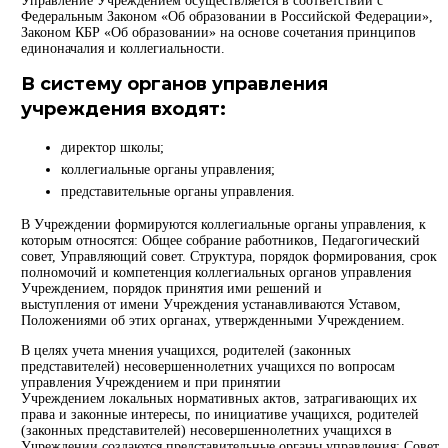
Управление Учреждением осуществляется в соответствии с
Федеральным Законом «Об образовании в Российской Федерации»,
Законом КБР «Об образовании» на основе сочетания принципов
единоначалия и коллегиальности.
В систему органов управления
учреждения входят:
директор школы;
коллегиальные органы управления;
представительные органы управления.
В Учреждении формируются коллегиальные органы управления, к
которым относятся: Общее собрание работников, Педагогический
совет, Управляющий совет. Структура, порядок формирования, срок
полномочий и компетенция коллегиальных органов управления
Учреждением, порядок принятия ими решений и
выступления от имени Учреждения устанавливаются Уставом,
Положениями об этих органах, утвержденными Учреждением.
В целях учета мнения учащихся, родителей (законных
представителей) несовершеннолетних учащихся по вопросам
управления Учреждением и при принятии
Учреждением локальных нормативных актов, затрагивающих их
права и законные интересы, по инициативе учащихся, родителей
(законных представителей) несовершеннолетних учащихся в
Учреждении создаются представительные органы управления: Совет