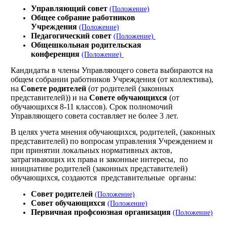
Управляющий совет
(Положение)
Общее собрание работников
Учреждения
(Положение)
Педагогический совет
(Положение)
Общешкольная родительская
конференция
(Положение)
Кандидаты в члены Управляющего совета выбираются на
общем собрании работников Учреждения (от коллектива),
на
Совете родителей
(от родителей (законных
представителей)) и на
Совете обучающихся
(от
обучающихся 8-11 классов). Срок полномочий
Управляющего совета составляет не более 3 лет.
В целях учета мнения обучающихся, родителей, (законных
представителей) по вопросам управления Учреждением и
при принятии локальных нормативных актов,
затрагивающих их права и законные интересы, по
инициативе родителей (законных представителей)
обучающихся, создаются представительные органы:
Совет родителей
(Положение)
Совет обучающихся
(Положение)
Первичная профсоюзная организация
(Положение)