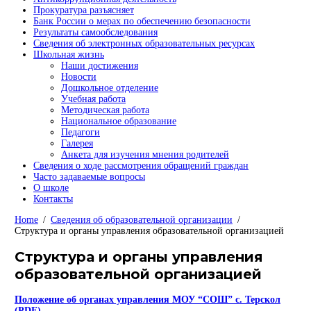
Прокуратура разъясняет
Банк России о мерах по обеспечению безопасности
Результаты самообследования
Сведения об электронных образовательных ресурсах
Школьная жизнь
Наши достижения
Новости
Дошкольное отделение
Учебная работа
Методическая работа
Национальное образование
Педагоги
Галерея
Анкета для изучения мнения родителей
Сведения о ходе рассмотрения обращений граждан
Часто задаваемые вопросы
О школе
Контакты
Home
Сведения об образовательной организации
Структура и органы управления образовательной организацией
Структура и органы управления
образовательной организацией
Положение об органах управления МОУ “СОШ” с. Терскол
(PDF)