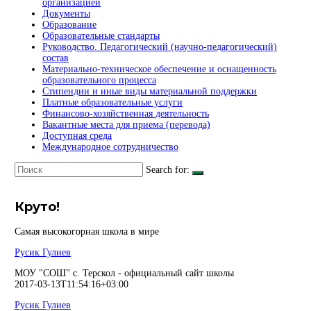
организацией
Документы
Образование
Образовательные стандарты
Руководство. Педагогический (научно-педагогический)
состав
Материально-техническое обеспечение и оснащенность
образовательного процесса
Стипендии и иные виды материальной поддержки
Платные образовательные услуги
Финансово-хозяйственная деятельность
Вакантные места для приема (перевода)
Доступная среда
Международное сотрудничество
Search for:
Круто!
Самая высокогорная школа в мире
Русик Гулиев
МОУ "СОШ" с. Терскол - официальный сайт школы
2017-03-13T11:54:16+03:00
Русик Гулиев