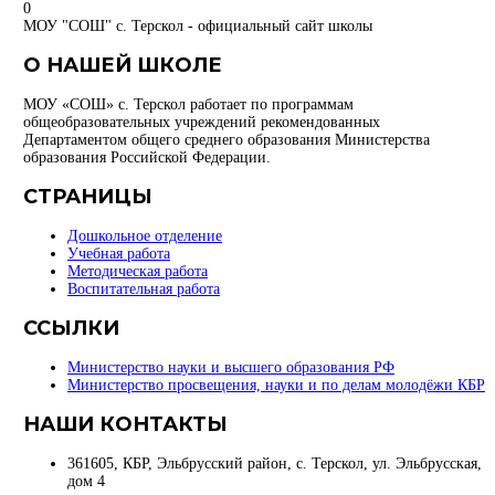
0
МОУ "СОШ" с. Терскол - официальный сайт школы
О НАШЕЙ ШКОЛЕ
МОУ «СОШ» с. Терскол работает по программам
общеобразовательных учреждений рекомендованных
Департаментом общего среднего образования Министерства
образования Российской Федерации.
СТРАНИЦЫ
Дошкольное отделение
Учебная работа
Методическая работа
Воспитательная работа
ССЫЛКИ
Министерство науки и высшего образования РФ
Министерство просвещения, науки и по делам молодёжи КБР
НАШИ КОНТАКТЫ
361605, КБР, Эльбрусский район, с. Терскол, ул. Эльбрусская,
дом 4