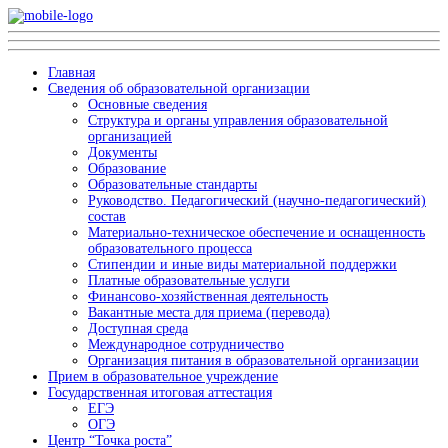
Главная
Сведения об образовательной организации
Основные сведения
Структура и органы управления образовательной
организацией
Документы
Образование
Образовательные стандарты
Руководство. Педагогический (научно-педагогический)
состав
Материально-техническое обеспечение и оснащенность
образовательного процесса
Стипендии и иные виды материальной поддержки
Платные образовательные услуги
Финансово-хозяйственная деятельность
Вакантные места для приема (перевода)
Доступная среда
Международное сотрудничество
Организация питания в образовательной организации
Прием в образовательное учреждение
Государственная итоговая аттестация
ЕГЭ
ОГЭ
Центр “Точка роста”