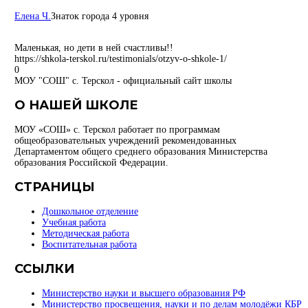
Елена Ч.
Знаток города 4 уровня
Маленькая, но дети в ней счастливы!!
https://shkola-terskol.ru/testimonials/otzyv-o-shkole-1/
0
МОУ "СОШ" с. Терскол - официальный сайт школы
О НАШЕЙ ШКОЛЕ
МОУ «СОШ» с. Терскол работает по программам
общеобразовательных учреждений рекомендованных
Департаментом общего среднего образования Министерства
образования Российской Федерации.
СТРАНИЦЫ
Дошкольное отделение
Учебная работа
Методическая работа
Воспитательная работа
ССЫЛКИ
Министерство науки и высшего образования РФ
Министерство просвещения, науки и по делам молодёжи КБР