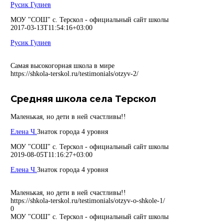
Русик Гулиев
МОУ "СОШ" с. Терскол - официальный сайт школы
2017-03-13T11:54:16+03:00
Русик Гулиев
Самая высокогорная школа в мире
https://shkola-terskol.ru/testimonials/otzyv-2/
Средняя школа села Терскол
Маленькая, но дети в ней счастливы!!
Елена Ч.
Знаток города 4 уровня
МОУ "СОШ" с. Терскол - официальный сайт школы
2019-08-05T11:16:27+03:00
Елена Ч.
Знаток города 4 уровня
Маленькая, но дети в ней счастливы!!
https://shkola-terskol.ru/testimonials/otzyv-o-shkole-1/
0
МОУ "СОШ" с. Терскол - официальный сайт школы