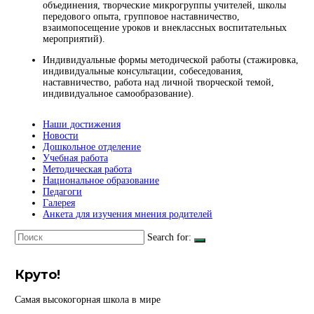
объединения, творческие микрогруппы учителей, школы
передового опыта, групповое наставничество,
взаимопосещение уроков и внеклассных воспитательных
мероприятий).
Индивидуальные формы методической работы (стажировка,
индивидуальные консультации, собеседования,
наставничество, работа над личной творческой темой,
индивидуальное самообразование).
Наши достижения
Новости
Дошкольное отделение
Учебная работа
Методическая работа
Национальное образование
Педагоги
Галерея
Анкета для изучения мнения родителей
Search for:
Круто!
Самая высокогорная школа в мире