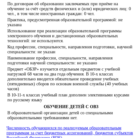
По договорам об образовании заключаемых при приёме на
обучение за счёт средств физических и (или) юридических лиц: 0
чел., в том числе иностранных граждан: 0 чел.
Практика, предусмотренная образовательной программой: не
указана
Использование при реализации образовательной программы
электронного обучения и дистанционных образовательных
технологий: не используются.
Код профессии, специальности, направления подготовки, научной
специальности: не указан
Наименование профессии, специальности, направления
подготовки научной специальности: не указано
Предмет «ОБЗР» изучается отдельным предметом с учебной
нагрузкой 68 часов на два года обучения. В 10-х классах
дополнительно вводится обязательное проведение учебных
(пятидневных) сборов по основам военной службы (40 учебных
часов)
В 10-11-х классах учебный план дополнен элективными курсами
по русскому языку
ОБУЧЕНИЕ ДЕТЕЙ С ОВЗ
В образовательной организации детей со специальными
образовательными требованиями нет.
Численность обучающихся по реализуемым образовательным
программам за счет бюджетных ассигнований, бюджетов субъектов
Российской Федерации (PDF)