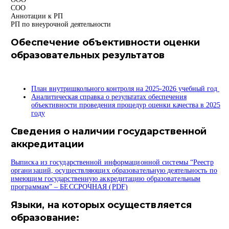
СОО
Аннотации к РП
РП по внеурочной деятельности
Обеспечение объективности оценки
образовательных результатов
План внутришкольного контроля на 2025-2026 учебный год
Аналитическая справка о результатах обеспечения
объективности проведения процедур оценки качества в 2025
году
Сведения о наличии государственной
аккредитации
Выписка из государственной информационной системы “Реестр
организаций, осуществляющих образовательную деятельность по
имеющим государственную аккредитацию образовательным
программам” – БЕССРОЧНАЯ
(PDF)
Языки, на которых осуществляется
образование: