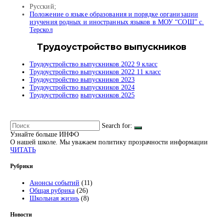
Русский;
Положение о языке образования и порядке организации
изучения родных и иностранных языков в МОУ “СОШ” с.
Терскол
Трудоустройство выпускников
Трудоустройство выпускников 2022 9 класс
Трудоустройство выпускников 2022 11 класс
Трудоустройство выпускников 2023
Трудоустройство выпускников 2024
Трудоустройство
выпускников 2025
Search for:
Узнайте больше
ИНФО
О нашей школе. Мы уважаем политику прозрачности информации
ЧИТАТЬ
Рубрики
Анонсы событий
(11)
Общая рубрика
(26)
Школьная жизнь
(8)
Новости