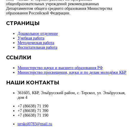
общеобразовательных учреждений рекомендованных
Департаментом общего среднего образования Министерства
образования Российской Федерации.
СТРАНИЦЫ
Дошкольное отделение
Учебная работа
Методическая работа
Воспитательная работа
ССЫЛКИ
Министерство науки и высшего образования РФ
Министерство просвещения, науки и по делам молодёжи КБР
НАШИ КОНТАКТЫ
361605, КБР, Эльбрусский район, с. Терскол, ул. Эльбрусская,
дом 4
+7 (86638) 71 190
+7 (86638) 71 390
+7 (86638) 71 190
terskol0783@mail.ru