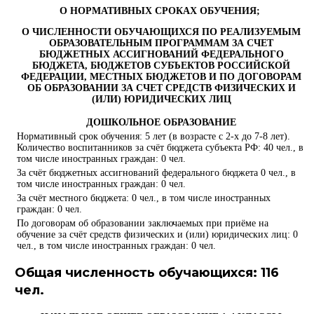
О НОРМАТИВНЫХ СРОКАХ ОБУЧЕНИЯ;
О ЧИСЛЕННОСТИ ОБУЧАЮЩИХСЯ ПО РЕАЛИЗУЕМЫМ
ОБРАЗОВАТЕЛЬНЫМ ПРОГРАММАМ ЗА СЧЕТ
БЮДЖЕТНЫХ АССИГНОВАНИЙ ФЕДЕРАЛЬНОГО
БЮДЖЕТА, БЮДЖЕТОВ СУБЪЕКТОВ РОССИЙСКОЙ
ФЕДЕРАЦИИ, МЕСТНЫХ БЮДЖЕТОВ И ПО ДОГОВОРАМ
ОБ ОБРАЗОВАНИИ ЗА СЧЕТ СРЕДСТВ ФИЗИЧЕСКИХ И
(ИЛИ) ЮРИДИЧЕСКИХ ЛИЦ
ДОШКОЛЬНОЕ ОБРАЗОВАНИЕ
Нормативный срок обучения: 5 лет (в возрасте с 2-х до 7-8 лет).
Количество воспитанников за счёт бюджета субъекта РФ: 40 чел., в
том числе иностранных граждан: 0 чел.
За счёт бюджетных ассигнований федерального бюджета 0 чел., в
том числе иностранных граждан: 0 чел.
За счёт местного бюджета: 0 чел., в том числе иностранных
граждан: 0 чел.
По договорам об образовании заключаемых при приёме на
обучение за счёт средств физических и (или) юридических лиц: 0
чел., в том числе иностранных граждан: 0 чел.
Общая численность обучающихся: 116
чел.