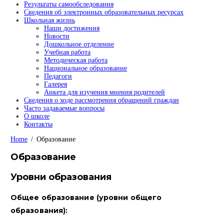
Результаты самообследования
Сведения об электронных образовательных ресурсах
Школьная жизнь
Наши достижения
Новости
Дошкольное отделение
Учебная работа
Методическая работа
Национальное образование
Педагоги
Галерея
Анкета для изучения мнения родителей
Сведения о ходе рассмотрения обращений граждан
Часто задаваемые вопросы
О школе
Контакты
Home
Образование
Образование
Уровни образования
Общее образование (уровни общего
образования):