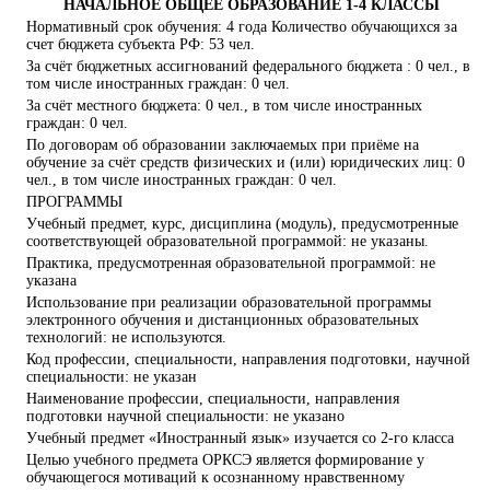
НАЧАЛЬНОЕ ОБЩЕЕ ОБРАЗОВАНИЕ 1-4 КЛАССЫ
Нормативный срок обучения: 4 года Количество обучающихся за
счет бюджета субъекта РФ: 53 чел.
За счёт бюджетных ассигнований федерального бюджета : 0 чел., в
том числе иностранных граждан: 0 чел.
За счёт местного бюджета: 0 чел., в том числе иностранных
граждан: 0 чел.
По договорам об образовании заключаемых при приёме на
обучение за счёт средств физических и (или) юридических лиц: 0
чел., в том числе иностранных граждан: 0 чел.
ПРОГРАММЫ
Учебный предмет, курс, дисциплина (модуль), предусмотренные
соответствующей образовательной программой: не указаны.
Практика, предусмотренная образовательной программой: не
указана
Использование при реализации образовательной программы
электронного обучения и дистанционных образовательных
технологий: не используются.
Код профессии, специальности, направления подготовки, научной
специальности: не указан
Наименование профессии, специальности, направления
подготовки научной специальности: не указано
Учебный предмет «Иностранный язык» изучается со 2-го класса
Целью учебного предмета ОРКСЭ является формирование у
обучающегося мотиваций к осознанному нравственному