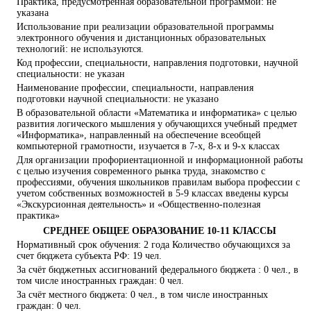
Практика, предусмотренная образовательной программой: не
указана
Использование при реализации образовательной программы
электронного обучения и дистанционных образовательных
технологий: не используются.
Код профессии, специальности, направления подготовки, научной
специальности: не указан
Наименование профессии, специальности, направления
подготовки научной специальности: не указано
В образовательной области «Математика и информатика» с целью
развития логического мышления у обучающихся учебный предмет
«Информатика», направленный на обеспечение всеобщей
компьютерной грамотности, изучается в 7-х, 8-х и 9-х классах
Для организации профориентационной и информационной работы
с целью изучения современного рынка труда, знакомство с
профессиями, обучения школьников правилам выбора профессии с
учетом собственных возможностей в 5-9 классах введены курсы
«Экскурсионная деятельность» и «Общественно-полезная
практика»
СРЕДНЕЕ ОБЩЕЕ ОБРАЗОВАНИЕ 10-11 КЛАССЫ
Нормативный срок обучения: 2 года Количество обучающихся за
счет бюджета субъекта РФ: 19 чел.
За счёт бюджетных ассигнований федерального бюджета : 0 чел., в
том числе иностранных граждан: 0 чел.
За счёт местного бюджета: 0 чел., в том числе иностранных
граждан: 0 чел.