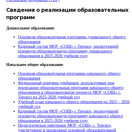
Сведения о реализации образовательных
программ
Дошкольное образование
Основная образовательная программа дошкольного общего
образования
Кадровый состав МОУ «СОШ» с.Терскол, реализующий
основную образовательную программу дошкольного
образования в 2025-2026 учебном году
Начальное общее образование
Основная образовательная программа начального общего
образования
Федеральный перечень учебников, используемых при
реализации образовательных программ начального общего
образования в образовательном процессе МОУ «СОШ» с.
Терскол на 2025-2026 учебный год
Учебный план начального общего образования на 2025 – 2026
учебный год
Кадровый состав МОУ «СОШ» с.Терскол, реализующий
основную образовательную программу начального общего
образования в 2025-2026 учебном году
Педагогические работники МОУ «СОШ» с. Терскол,
участвующие в реализации основной образовательной