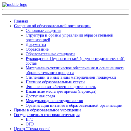
Главная
Сведения об образовательной организации
Основные сведения
Структура и органы управления образовательной
организацией
Документы
Образование
Образовательные стандарты
Руководство. Педагогический (научно-педагогический)
состав
Материально-техническое обеспечение и оснащенность
образовательного процесса
Стипендии и иные виды материальной поддержки
Платные образовательные услуги
Финансово-хозяйственная деятельность
Вакантные места для приема (перевода)
Доступная среда
Международное сотрудничество
Организация питания в образовательной организации
Прием в образовательное учреждение
Государственная итоговая аттестация
ЕГЭ
ОГЭ
Центр “Точка роста”