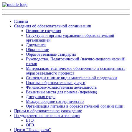
Главная
Сведения об образовательной организации
Основные сведения
Структура и органы управления образовательной
организацией
Документы
Образование
Образовательные стандарты
Руководство. Педагогический (научно-педагогический)
состав
Материально-техническое обеспечение и оснащенность
образовательного процесса
Стипендии и иные виды материальной поддержки
Платные образовательные услуги
Финансово-хозяйственная деятельность
Вакантные места для приема (перевода)
Доступная среда
Международное сотрудничество
Организация питания в образовательной организации
Прием в образовательное учреждение
Государственная итоговая аттестация
ЕГЭ
ОГЭ
Центр “Точка роста”