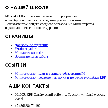
О НАШЕЙ ШКОЛЕ
МОУ «СОШ» с. Терскол работает по программам
общеобразовательных учреждений рекомендованных
Департаментом общего среднего образования Министерства
образования Российской Федерации.
СТРАНИЦЫ
Дошкольное отделение
Учебная работа
Методическая работа
Воспитательная работа
ССЫЛКИ
Министерство науки и высшего образования РФ
Министерство просвещения, науки и по делам молодёжи КБР
НАШИ КОНТАКТЫ
361605, КБР, Эльбрусский район, с. Терскол, ул. Эльбрусская,
дом 4
+7 (86638) 71 190